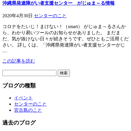
沖縄県発達障がい者支援センター がじゅま～る情報
2020年4月30日
センターのこと
コロナをたいじ！まけない！（smart） がじゅま～るさんか
ら、わかり易いツールのお知らせがありました。 まだま
だ、気が抜けない日々が続きそうです。ぜひともご活用くだ
さい。 詳しくは、「沖縄県発達障がい者支援センターがじ
…
この記事を読む
検
索:
ブログの種類
イベント
センターのこと
宮古島のこと
過去のブログ